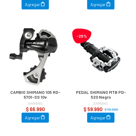
Agregar
Agregar
-25%
CAMBIO SHIMANO 105 RD-
PEDAL SHIMANO MTB PD-
5701-SS 10v
520 Negro
SHIMANO
SHIMANO
$ 66.990
$ 59.990
$ 79.990
Agregar
Agregar