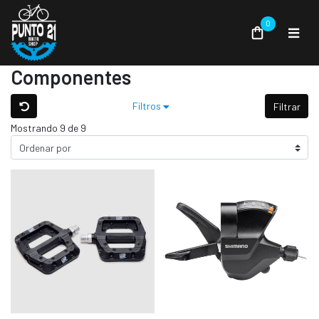
0
Componentes
Filtros
Filtrar
Mostrando 9 de 9