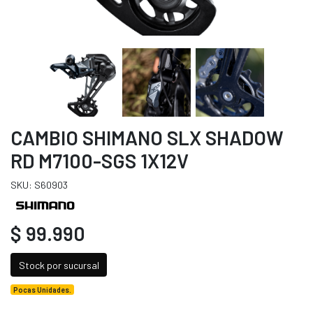
CAMBIO SHIMANO SLX SHADOW
RD M7100-SGS 1X12V
SKU: S60903
$ 99.990
Stock por sucursal
Pocas Unidades.