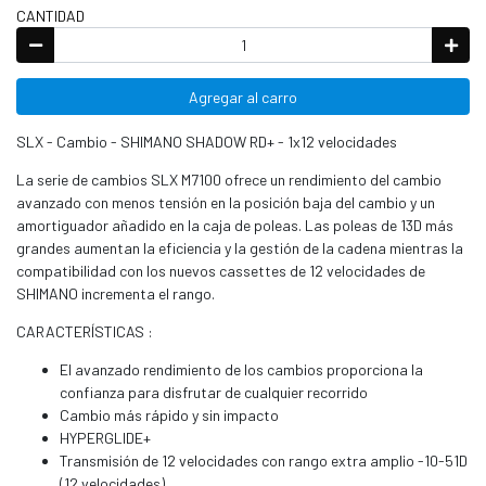
CANTIDAD
Agregar al carro
SLX - Cambio - SHIMANO SHADOW RD+ - 1x12 velocidades
La serie de cambios SLX M7100 ofrece un rendimiento del cambio
avanzado con menos tensión en la posición baja del cambio y un
amortiguador añadido en la caja de poleas. Las poleas de 13D más
grandes aumentan la eficiencia y la gestión de la cadena mientras la
compatibilidad con los nuevos cassettes de 12 velocidades de
SHIMANO incrementa el rango.
CARACTERÍSTICAS :
El avanzado rendimiento de los cambios proporciona la
confianza para disfrutar de cualquier recorrido
Cambio más rápido y sin impacto
HYPERGLIDE+
Transmisión de 12 velocidades con rango extra amplio -10-51D
(12 velocidades)