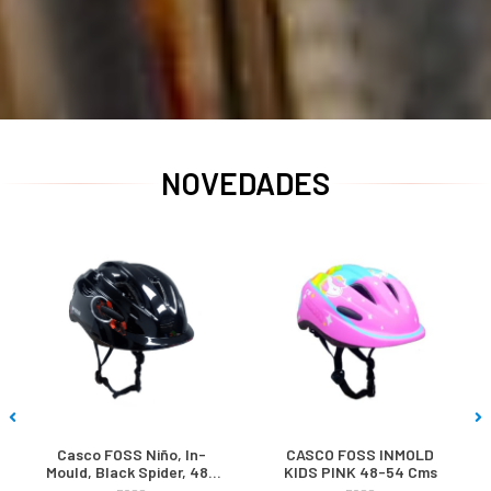
NOVEDADES
Casco FOSS Niño, In-
CASCO FOSS INMOLD
Mould, Black Spider, 48-
KIDS PINK 48-54 Cms
K
54