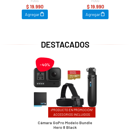
FOSS
FOSS
$ 19.990
$ 19.990
Agregar
Agregar
DESTACADOS
-40%
¡PRODUCTO EN PROMOCIÓN!
ACCESORIOS INCLUIDOS
Cámara GoPro Modelo Bundle
Hero 8 Black