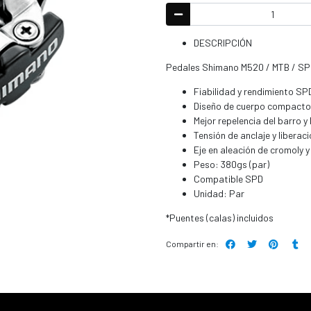
DESCRIPCIÓN
Pedales Shimano M520 / MTB / S
Fiabilidad y rendimiento SP
Diseño de cuerpo compacto c
Mejor repelencia del barro y
Tensión de anclaje y liberac
Eje en aleación de cromoly 
Peso: 380gs (par)
Compatible SPD
Unidad: Par
*Puentes (calas) incluidos
Compartir en: