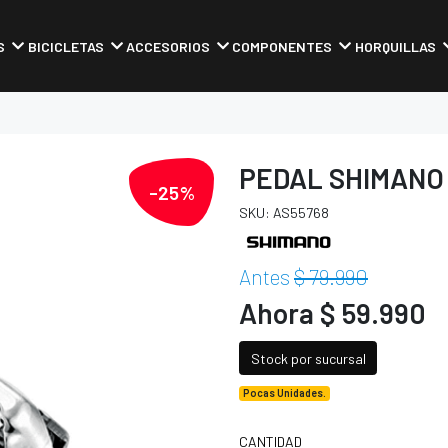
S
BICICLETAS
ACCESORIOS
COMPONENTES
HORQUILLAS
PEDAL SHIMANO
-25%
SKU: AS55768
Antes
$ 79.990
Ahora $ 59.990
Stock por sucursal
Pocas Unidades.
CANTIDAD