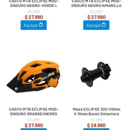
CASCO MTB ECLIPSE MOD-
CASCO MTB ECLIPSE MOD-
ENDURO NEGRO-VERDE L
ENDURO NEGRO/AMARILLO
ECLIPSE
ECLIPSE
$ 27.990
$ 27.990
Agregar
Agregar
CASCO MTB ECLIPSE MOD-
Maza ECLIPSE 32H 110mm
ENDURO ORANGE/NEGRO
X 15mm Boost Delantera
ECLIPSE
ECLIPSE
$ 27.990
$ 29.990