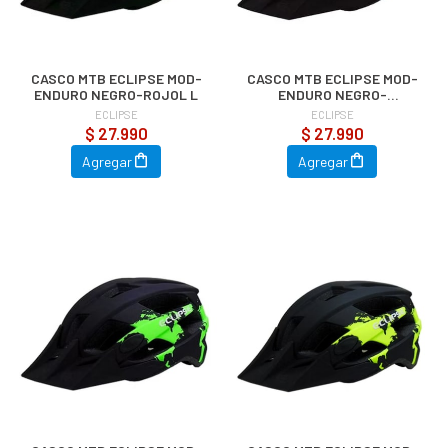
CASCO MTB ECLIPSE MOD-
CASCO MTB ECLIPSE MOD-
ENDURO NEGRO-ROJOL L
ENDURO NEGRO-
TURQUESA L
ECLIPSE
ECLIPSE
$ 27.990
$ 27.990
Agregar
Agregar