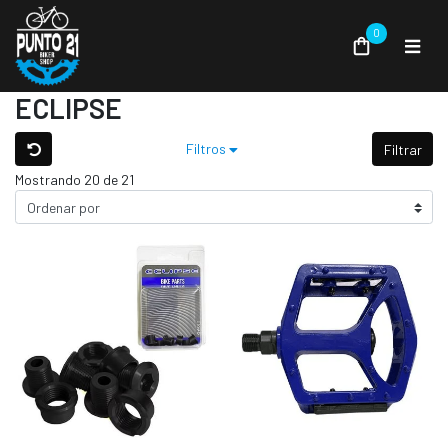
0
ECLIPSE
Filtros
Filtrar
Mostrando 20 de 21