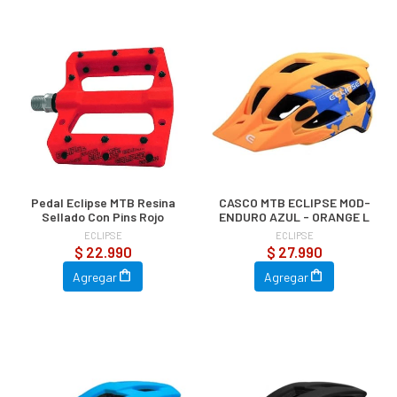
Pedal Eclipse MTB Resina
CASCO MTB ECLIPSE MOD-
Sellado Con Pins Rojo
ENDURO AZUL - ORANGE L
ECLIPSE
ECLIPSE
$ 22.990
$ 27.990
Agregar
Agregar