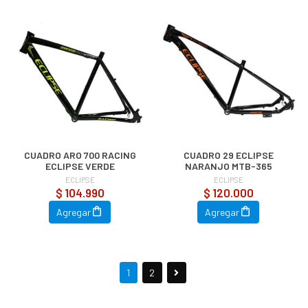
CUADRO ARO 700 RACING
CUADRO 29 ECLIPSE
ECLIPSE VERDE
NARANJO MTB-365
ECLIPSE
ECLIPSE
$ 104.990
$ 120.000
Agregar
Agregar
1
2