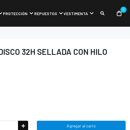
0
PROTECCIÓN
REPUESTOS
VESTIMENTA
ISCO 32H SELLADA CON HILO
Agregar al carro