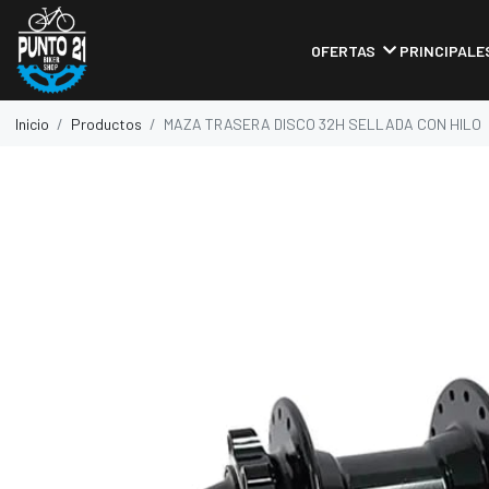
OFERTAS
PRINCIPALE
Inicio
Productos
MAZA TRASERA DISCO 32H SELLADA CON HILO