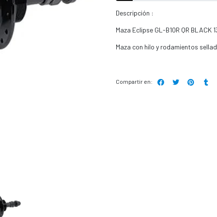
Descripción :
Maza Eclipse GL-B10R QR BLACK 
Maza con hilo y rodamientos sellad
Compartir en: