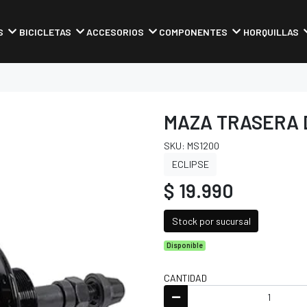
S
BICICLETAS
ACCESORIOS
COMPONENTES
HORQUILLAS
MAZA TRASERA D
SKU: MS1200
ECLIPSE
$ 19.990
Stock por sucursal
Disponible
CANTIDAD