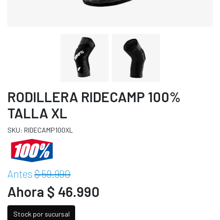
RODILLERA RIDECAMP 100%
TALLA XL
SKU: RIDECAMP100XL
Antes
$ 59.990
Ahora $ 46.990
Stock por sucursal