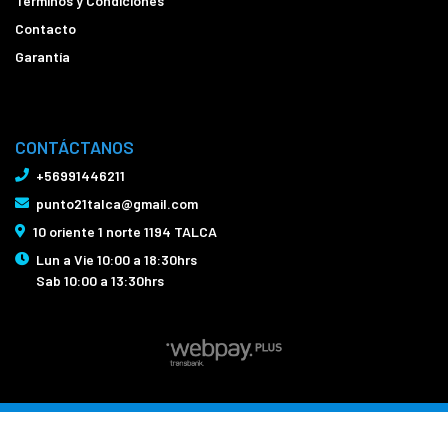
Términos y Condiciones
Contacto
Garantía
CONTÁCTANOS
+56991446211
punto21talca@gmail.com
10 oriente 1 norte 1194 TALCA
Lun a Vie 10:00 a 18:30hrs
Sab 10:00 a 13:30hrs
Bicicletas Punto21 Talca © 2026
Creado por
Bsale