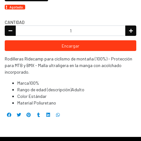
Agotado.
CANTIDAD
Encargar
Rodilleras Ridecamp para ciclismo de montaña (100%) - Protección
para MTB y BMX - Malla ultraligera en la manga con acolchado
incorporado.
Marca100%
Rango de edad (descripción)Adulto
Color Estándar
Material Poliuretano