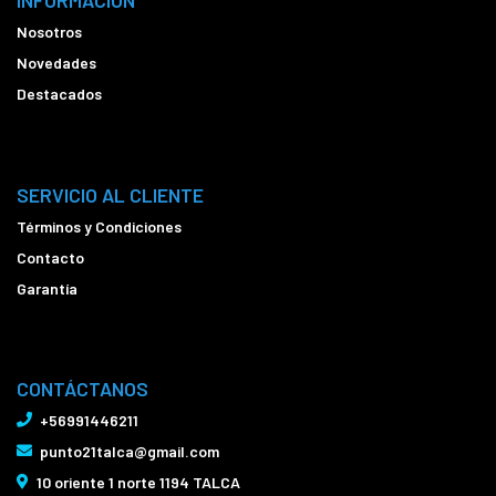
INFORMACIÓN
Nosotros
Novedades
Destacados
SERVICIO AL CLIENTE
Términos y Condiciones
Contacto
Garantía
CONTÁCTANOS
+56991446211
punto21talca@gmail.com
10 oriente 1 norte 1194 TALCA