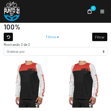
0
100%
Filtros
Filtrar
Mostrando 2 de 2