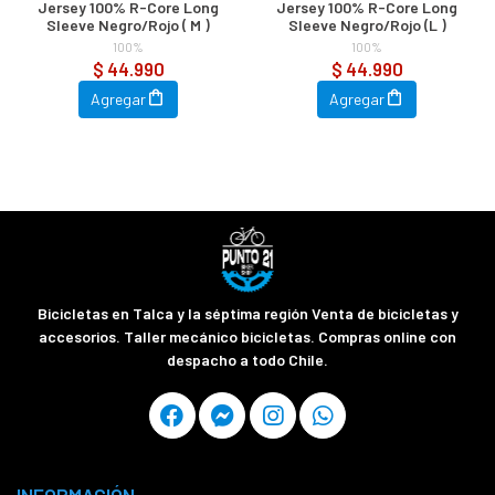
Jersey 100% R-Core Long
Jersey 100% R-Core Long
Sleeve Negro/Rojo ( M )
Sleeve Negro/Rojo (L )
100%
100%
$ 44.990
$ 44.990
Agregar
Agregar
Bicicletas en Talca y la séptima región Venta de bicicletas y
accesorios. Taller mecánico bicicletas. Compras online con
despacho a todo Chile.