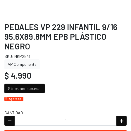
PEDALES VP 229 INFANTIL 9/16
95.6X89.8MM EPB PLÁSTICO
NEGRO
SKU: MKP2841
VP Components
$ 4.990
Stock por sucursal
Agotado.
CANTIDAD