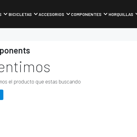
S
BICICLETAS
ACCESORIOS
COMPONENTES
HORQUILLAS
ponents
entimos
os el producto que estas buscando