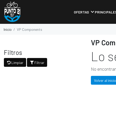
OFERTAS
PRINCIPALE
Inicio
VP Components
VP Com
Filtros
Lo s
Limpiar
Filtrar
No encontram
Volver al inicio