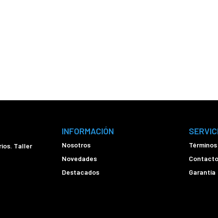
INFORMACIÓN
SERVIC
Nosotros
Términos
ios. Taller
Novedades
Contact
Destacados
Garantía