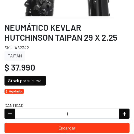
NEUMÁTICO KEVLAR
HUTCHINSON TAIPAN 29 X 2.25
SKU: A62342
TAIPAN
$ 37.990
Stock por sucursal
Agotado.
CANTIDAD
Encargar