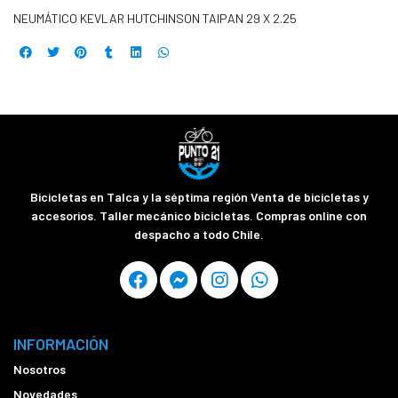
NEUMÁTICO KEVLAR HUTCHINSON TAIPAN 29 X 2.25
Bicicletas en Talca y la séptima región Venta de bicicletas y
accesorios. Taller mecánico bicicletas. Compras online con
despacho a todo Chile.
INFORMACIÓN
Nosotros
Novedades