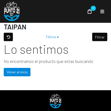
0
TAIPAN
Filtros
Filtrar
Lo sentimos
No encontramos el producto que estas buscando
Volver al inicio