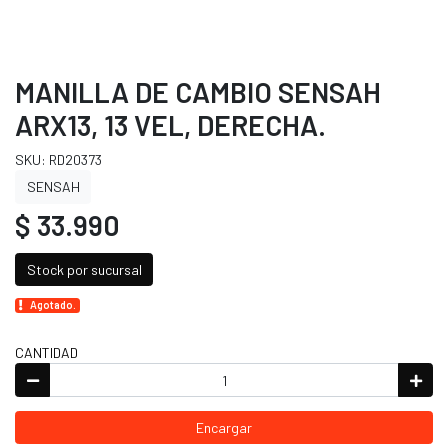
MANILLA DE CAMBIO SENSAH
ARX13, 13 VEL, DERECHA.
SKU: RD20373
SENSAH
$ 33.990
Stock por sucursal
Agotado.
CANTIDAD
Encargar