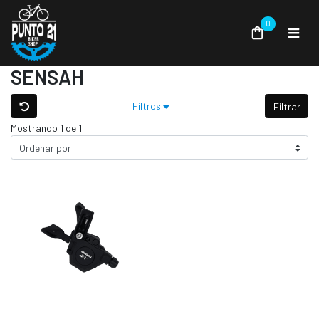
0
SENSAH
Filtros
Filtrar
Mostrando 1 de 1