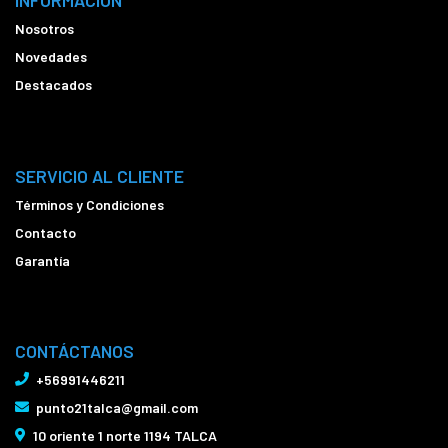
INFORMACIÓN
Nosotros
Novedades
Destacados
SERVICIO AL CLIENTE
Términos y Condiciones
Contacto
Garantía
CONTÁCTANOS
+56991446211
punto21talca@gmail.com
10 oriente 1 norte 1194 TALCA