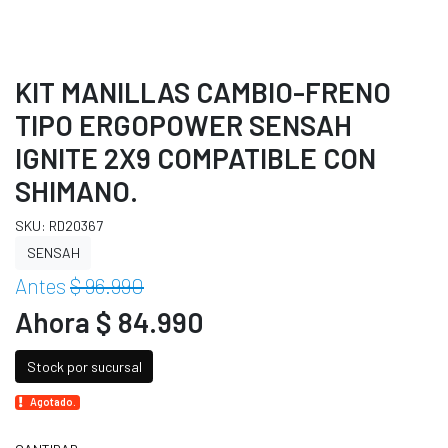
KIT MANILLAS CAMBIO-FRENO
TIPO ERGOPOWER SENSAH
IGNITE 2X9 COMPATIBLE CON
SHIMANO.
SKU: RD20367
SENSAH
Antes
$ 96.990
Ahora $ 84.990
Stock por sucursal
Agotado.