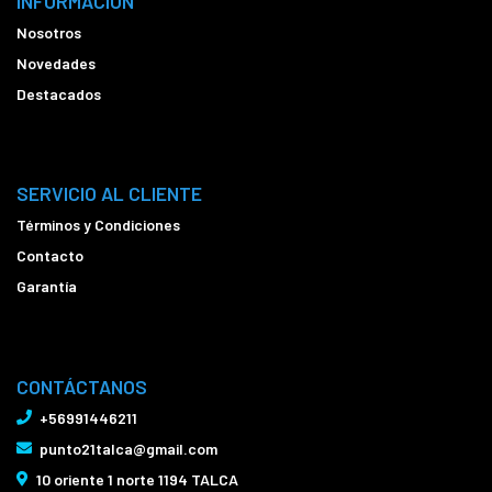
INFORMACIÓN
Nosotros
Novedades
Destacados
SERVICIO AL CLIENTE
Términos y Condiciones
Contacto
Garantía
CONTÁCTANOS
+56991446211
punto21talca@gmail.com
10 oriente 1 norte 1194 TALCA