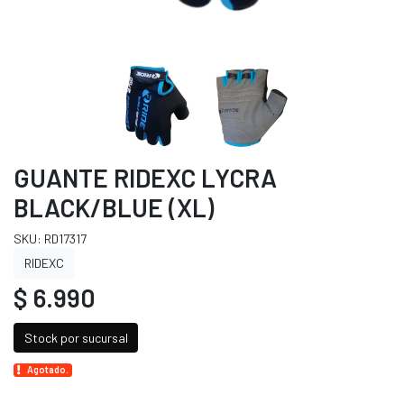
GUANTE RIDEXC LYCRA
BLACK/BLUE (XL)
SKU: RD17317
RIDEXC
$ 6.990
Stock por sucursal
Agotado.