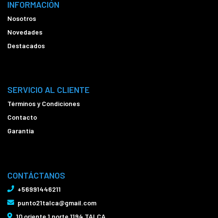
INFORMACIÓN
Nosotros
Novedades
Destacados
SERVICIO AL CLIENTE
Términos y Condiciones
Contacto
Garantía
CONTÁCTANOS
+56991446211
punto21talca@gmail.com
10 oriente 1 norte 1194 TALCA