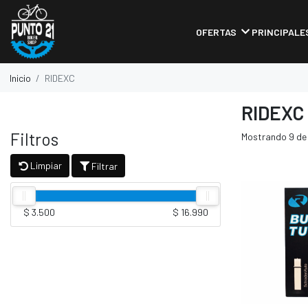
OFERTAS
PRINCIPALE
Inicio
RIDEXC
RIDEXC
Filtros
Mostrando 9 de
Limpiar
Filtrar
$ 3.500
$ 16.990