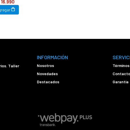
 16.990
gregar
INFORMACIÓN
SERVIC
Nosotros
Términos
ios. Taller
Novedades
Contact
Destacados
Garantía