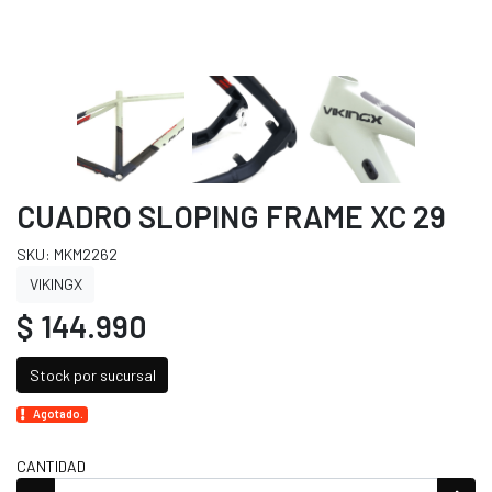
CUADRO SLOPING FRAME XC 29
SKU: MKM2262
VIKINGX
$ 144.990
Stock por sucursal
Agotado.
CANTIDAD