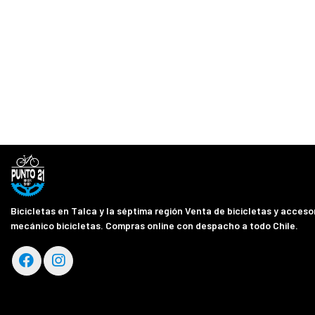
Bicicletas en Talca y la séptima región Venta de bicicletas y accesor
mecánico bicicletas. Compras online con despacho a todo Chile.