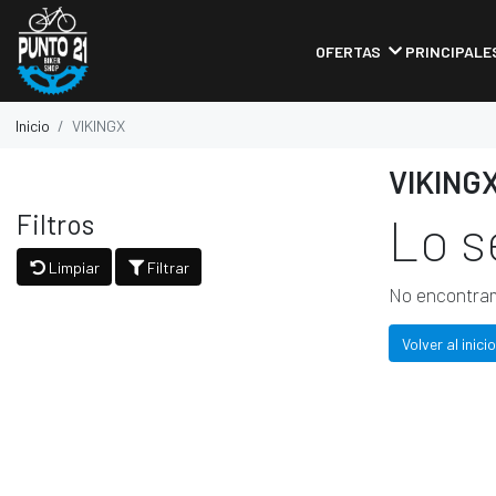
OFERTAS
PRINCIPALE
Inicio
VIKINGX
VIKING
Filtros
Lo s
Limpiar
Filtrar
No encontram
Volver al inicio