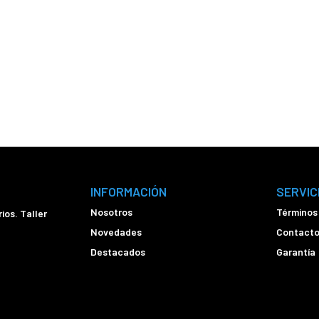
INFORMACIÓN
SERVIC
Nosotros
Términos
ios. Taller
Novedades
Contact
Destacados
Garantía