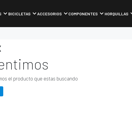
S
BICICLETAS
ACCESORIOS
COMPONENTES
HORQUILLAS
X
entimos
os el producto que estas buscando