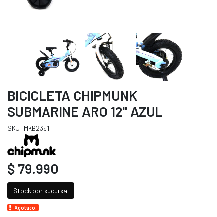
BICICLETA CHIPMUNK
SUBMARINE ARO 12" AZUL
SKU: MKB2351
$ 79.990
Stock por sucursal
Agotado.