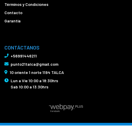
Términos y Condiciones
Contacto
Garantía
CONTÁCTANOS
+56991446211
punto21talca@gmail.com
10 oriente 1 norte 1194 TALCA
Lun a Vie 10:00 a 18:30hrs
Sab 10:00 a 13:30hrs
Bicicletas Punto21 Talca © 2026