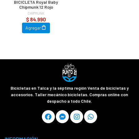
BICICLETA Royal Baby
Chipmunk 12 Rojo
CHIPMUNK
$ 84.990
Agregar
Bicicletas en Talca y la séptima región Venta de bicicletas y
accesorios. Taller mecánico bicicletas. Compras online con
despacho a todo Chile.