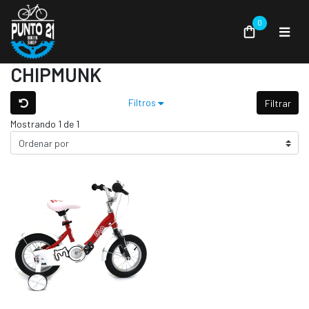
0
CHIPMUNK
Filtros
Filtrar
Mostrando 1 de 1