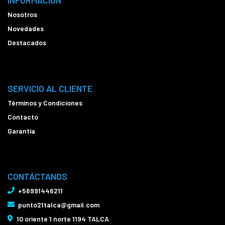
INFORMACIÓN
Nosotros
Novedades
Destacados
SERVICIO AL CLIENTE
Términos y Condiciones
Contacto
Garantía
CONTÁCTANOS
+56991446211
punto21talca@gmail.com
10 oriente 1 norte 1194 TALCA