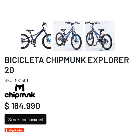
BICICLETA CHIPMUNK EXPLORER
20
SKU: MK1501
$ 184.990
Stock por sucursal
Agotado.