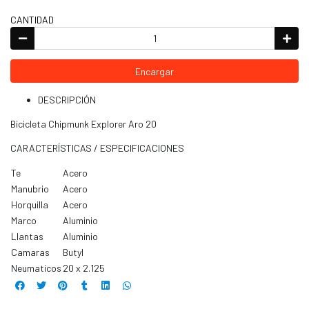
CANTIDAD
Encargar
DESCRIPCIÓN
Bicicleta Chipmunk Explorer Aro 20
CARACTERÍSTICAS / ESPECIFICACIONES
Te
Acero
Manubrio
Acero
Horquilla
Acero
Marco
Aluminio
Llantas
Aluminio
Camaras
Butyl
Neumaticos
20 x 2.125