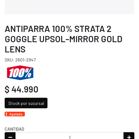
ANTIPARRA 100% STRATA 2
GOGGLE UPSOL-MIRROR GOLD
LENS
SKU: 2601-2947
$ 44.990
Stock por sucursal
Agotado.
CANTIDAD