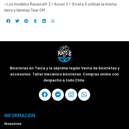
• Los modelos Racecraft 2 / Accuri 2 / Strata 2 utilizan la misma
lente y láminas Tear Off
Bicicletas en Talca y la séptima región Venta de bicicletas y
accesorios. Taller mecánico bicicletas. Compras online con
despacho a todo Chile.
INFORMACIÓN
Nosotros