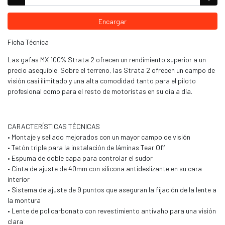
Encargar
Ficha Técnica
Las gafas MX 100% Strata 2 ofrecen un rendimiento superior a un
precio asequible. Sobre el terreno, las Strata 2 ofrecen un campo de
visión casi ilimitado y una alta comodidad tanto para el piloto
profesional como para el resto de motoristas en su día a día.
CARACTERÍSTICAS TÉCNICAS
• Montaje y sellado mejorados con un mayor campo de visión
• Tetón triple para la instalación de láminas Tear Off
• Espuma de doble capa para controlar el sudor
• Cinta de ajuste de 40mm con silicona antideslizante en su cara
interior
• Sistema de ajuste de 9 puntos que aseguran la fijación de la lente a
la montura
• Lente de policarbonato con revestimiento antivaho para una visión
clara