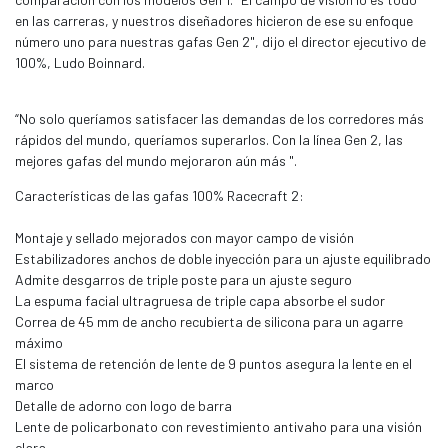
en las carreras, y nuestros diseñadores hicieron de ese su enfoque
número uno para nuestras gafas Gen 2", dijo el director ejecutivo de
100%, Ludo Boinnard.
“No solo queríamos satisfacer las demandas de los corredores más
rápidos del mundo, queríamos superarlos. Con la línea Gen 2, las
mejores gafas del mundo mejoraron aún más ".
Características de las gafas 100% Racecraft 2:
Montaje y sellado mejorados con mayor campo de visión
Estabilizadores anchos de doble inyección para un ajuste equilibrado
Admite desgarros de triple poste para un ajuste seguro
La espuma facial ultragruesa de triple capa absorbe el sudor
Correa de 45 mm de ancho recubierta de silicona para un agarre
máximo
El sistema de retención de lente de 9 puntos asegura la lente en el
marco
Detalle de adorno con logo de barra
Lente de policarbonato con revestimiento antivaho para una visión
clara