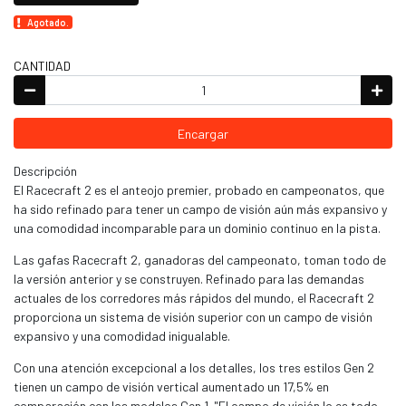
Agotado.
CANTIDAD
Encargar
Descripción
El Racecraft 2 es el anteojo premier, probado en campeonatos, que
ha sido refinado para tener un campo de visión aún más expansivo y
una comodidad incomparable para un dominio continuo en la pista.
Las gafas Racecraft 2, ganadoras del campeonato, toman todo de
la versión anterior y se construyen. Refinado para las demandas
actuales de los corredores más rápidos del mundo, el Racecraft 2
proporciona un sistema de visión superior con un campo de visión
expansivo y una comodidad inigualable.
Con una atención excepcional a los detalles, los tres estilos Gen 2
tienen un campo de visión vertical aumentado un 17,5% en
comparación con los modelos Gen 1. "El campo de visión lo es todo