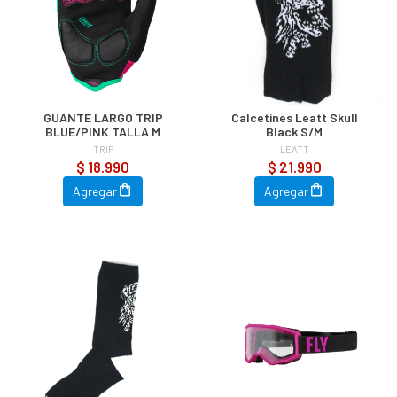
GUANTE LARGO TRIP
Calcetines Leatt Skull
BLUE/PINK TALLA M
Black S/M
TRIP
LEATT
$ 18.990
$ 21.990
Agregar
Agregar