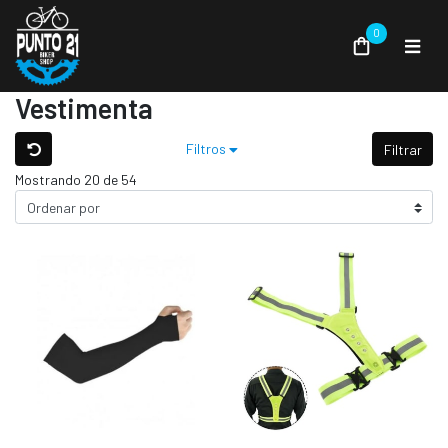
0
Vestimenta
Filtros
Filtrar
Mostrando 20 de 54