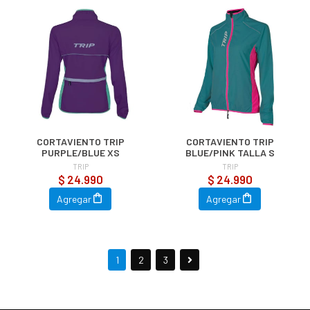
CORTAVIENTO TRIP
CORTAVIENTO TRIP
PURPLE/BLUE XS
BLUE/PINK TALLA S
TRIP
TRIP
$ 24.990
$ 24.990
Agregar
Agregar
1
2
3