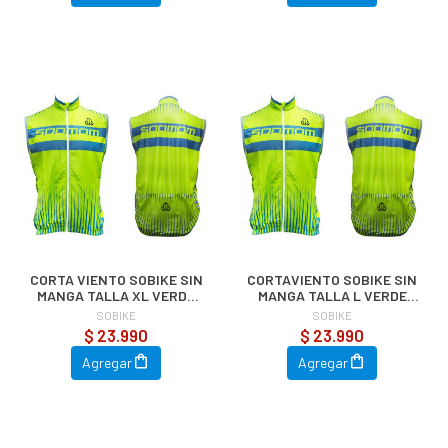
CORTA VIENTO SOBIKE SIN
CORTAVIENTO SOBIKE SIN
MANGA TALLA XL VERDE
MANGA TALLA L VERDE
RESPIRABLE
RESPIRABLE
SOBIKE
SOBIKE
$ 23.990
$ 23.990
Agregar
Agregar