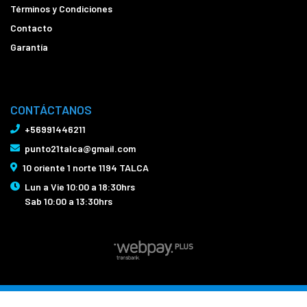
Términos y Condiciones
Contacto
Garantía
CONTÁCTANOS
+56991446211
punto21talca@gmail.com
10 oriente 1 norte 1194 TALCA
Lun a Vie 10:00 a 18:30hrs
Sab 10:00 a 13:30hrs
Bicicletas Punto21 Talca © 2026
Creado por
Bsale