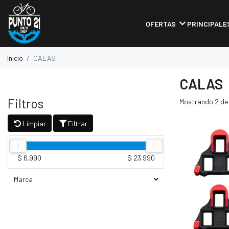
OFERTAS
PRINCIPALE
Inicio
CALAS
CALAS
Filtros
Mostrando 2 de
Limpiar
Filtrar
$ 6.990
$ 23.990
Marca