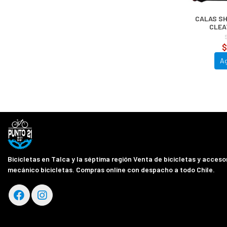
CALAS S
CLEA
$
A
Bicicletas en Talca y la séptima región Venta de bicicletas y accesor
mecánico bicicletas. Compras online con despacho a todo Chile.