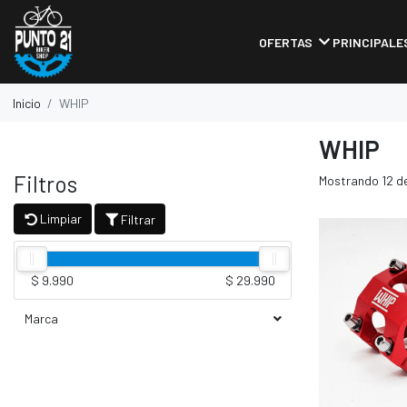
OFERTAS
PRINCIPALE
Inicio
WHIP
WHIP
Filtros
Mostrando 12 de
Limpiar
Filtrar
$ 9.990
$ 29.990
Marca