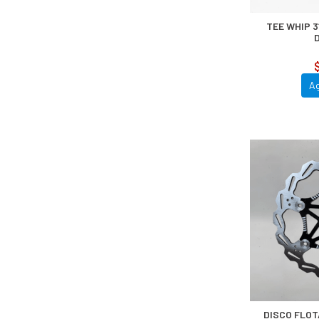
TEE WHIP 
A
DISCO FLO