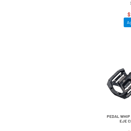
$
A
PEDAL WHIP
EJE 