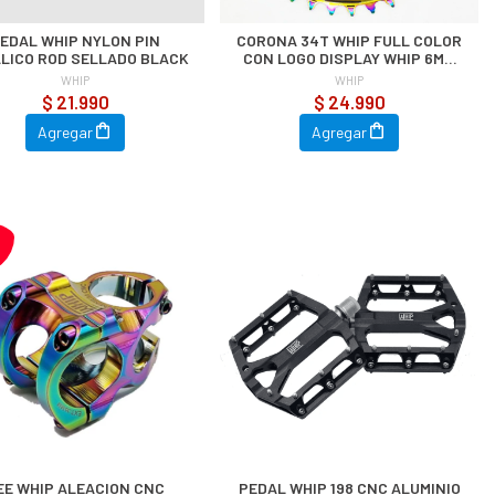
EDAL WHIP NYLON PIN
CORONA 34T WHIP FULL COLOR
LICO ROD SELLADO BLACK
CON LOGO DISPLAY WHIP 6MM
Offset
WHIP
WHIP
$ 21.990
$ 24.990
Agregar
Agregar
EE WHIP ALEACION CNC
PEDAL WHIP 198 CNC ALUMINIO