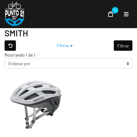
0
SMITH
Filtros
Filtrar
Mostrando 1 de 1