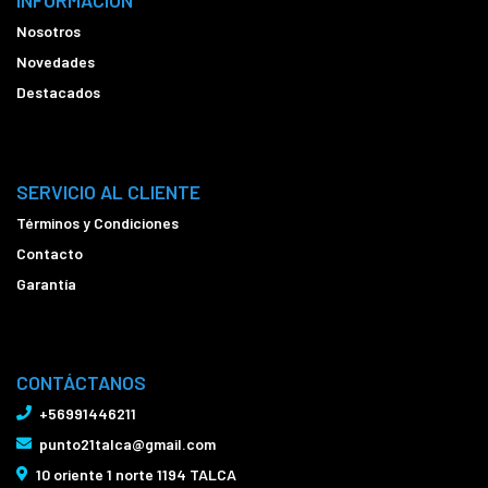
INFORMACIÓN
Nosotros
Novedades
Destacados
SERVICIO AL CLIENTE
Términos y Condiciones
Contacto
Garantía
CONTÁCTANOS
+56991446211
punto21talca@gmail.com
10 oriente 1 norte 1194 TALCA