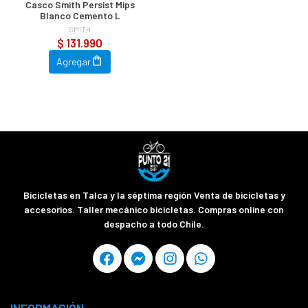
Casco Smith Persist Mips
Blanco Cemento L
SMITH
$ 131.990
Agregar
Bicicletas en Talca y la séptima región Venta de bicicletas y
accesorios. Taller mecánico bicicletas. Compras online con
despacho a todo Chile.