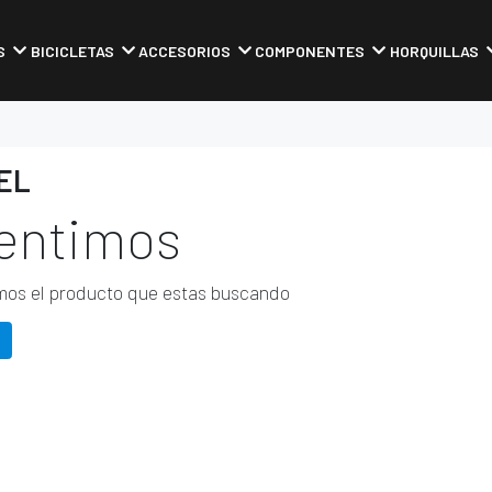
S
BICICLETAS
ACCESORIOS
COMPONENTES
HORQUILLAS
EL
entimos
os el producto que estas buscando