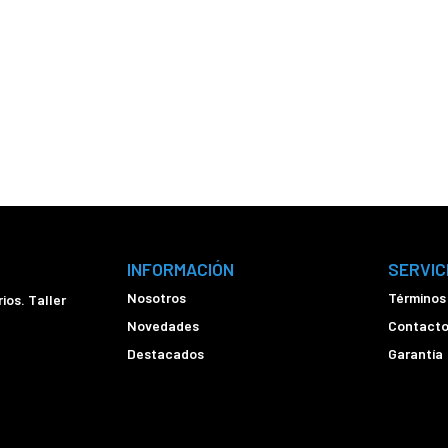
INFORMACIÓN
SERVIC
Nosotros
Términos
ios. Taller
Novedades
Contact
Destacados
Garantía