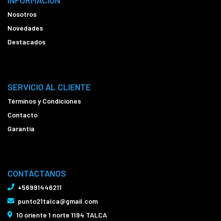
INFORMACIÓN
Nosotros
Novedades
Destacados
SERVICIO AL CLIENTE
Términos y Condiciones
Contacto
Garantía
CONTÁCTANOS
+56991446211
punto21talca@gmail.com
10 oriente 1 norte 1194 TALCA