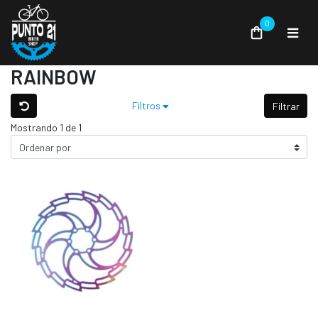
0
RAINBOW
Filtros
Filtrar
Mostrando 1 de 1