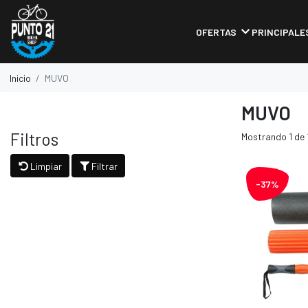
OFERTAS
PRINCIPALE
Inicio
MUVO
MUVO
Filtros
Mostrando 1 de 
Limpiar
Filtrar
-37%