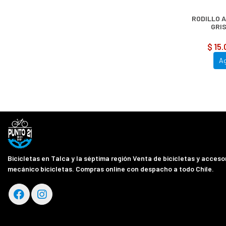
RODILLO A
GRIS
$ 15
A
Bicicletas en Talca y la séptima región Venta de bicicletas y accesor
mecánico bicicletas. Compras online con despacho a todo Chile.