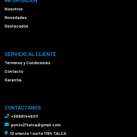
INFORMACIÓN
Nosotros
Novedades
Destacados
SERVICIO AL CLIENTE
Términos y Condiciones
Contacto
Garantía
CONTÁCTANOS
+56991446211
punto21talca@gmail.com
10 oriente 1 norte 1194 TALCA