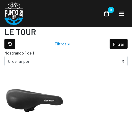
0
LE TOUR
Filtros
Filtrar
Mostrando 1 de 1