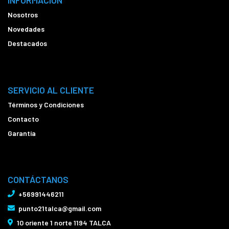
INFORMACIÓN
Nosotros
Novedades
Destacados
SERVICIO AL CLIENTE
Términos y Condiciones
Contacto
Garantía
CONTÁCTANOS
+56991446211
punto21talca@gmail.com
10 oriente 1 norte 1194 TALCA