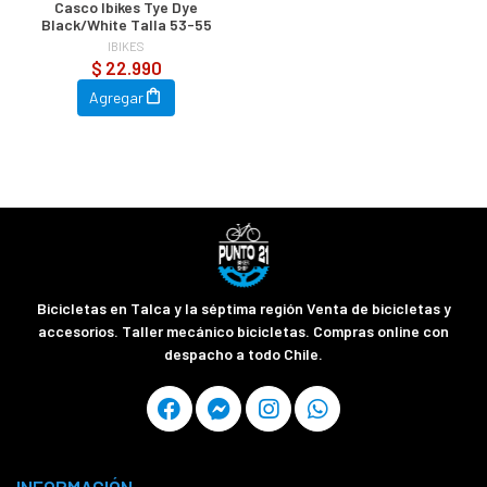
Casco Ibikes Tye Dye
Black/White Talla 53-55
IBIKES
$ 22.990
Agregar
Bicicletas en Talca y la séptima región Venta de bicicletas y
accesorios. Taller mecánico bicicletas. Compras online con
despacho a todo Chile.