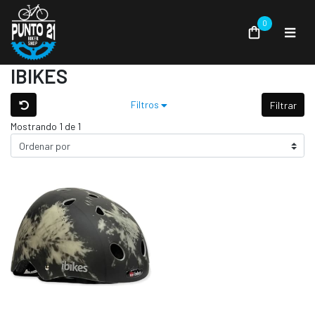
0
IBIKES
Filtros
Filtrar
Mostrando 1 de 1