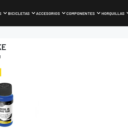
S
BICICLETAS
ACCESORIOS
COMPONENTES
HORQUILLAS
KE
1