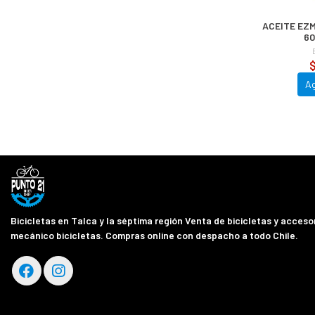
ACEITE EZ
60
$
A
Bicicletas en Talca y la séptima región Venta de bicicletas y accesor
mecánico bicicletas. Compras online con despacho a todo Chile.