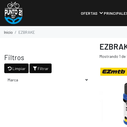
OFERTAS
PRINCIPALE
Inicio
EZBRAKE
EZBRA
Filtros
Mostrando 1 de 
Limpiar
Filtrar
Marca