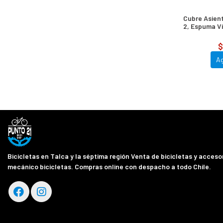
Cubre Asie
2, Espuma Vi
23,2 C
$
A
Bicicletas en Talca y la séptima región Venta de bicicletas y accesor
mecánico bicicletas. Compras online con despacho a todo Chile.