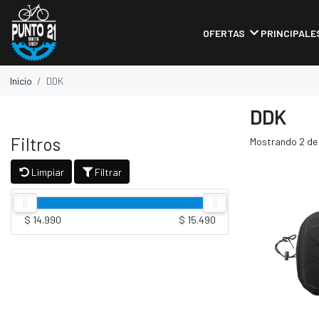
OFERTAS
PRINCIPALE
Inicio
DDK
DDK
Filtros
Mostrando 2 de
Limpiar
Filtrar
$ 14.990
$ 15.490