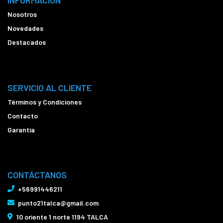
INFORMACIÓN
Nosotros
Novedades
Destacados
SERVICIO AL CLIENTE
Términos y Condiciones
Contacto
Garantía
CONTÁCTANOS
+56991446211
punto21talca@gmail.com
10 oriente 1 norte 1194 TALCA