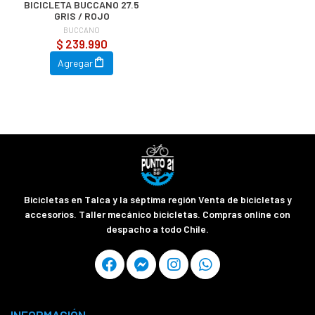
BICICLETA BUCCANO 27.5
GRIS / ROJO
BUCCANO
$ 239.990
Agregar
Bicicletas en Talca y la séptima región Venta de bicicletas y
accesorios. Taller mecánico bicicletas. Compras online con
despacho a todo Chile.