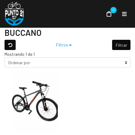
0
BUCCANO
Filtros
Filtrar
Mostrando 1 de 1