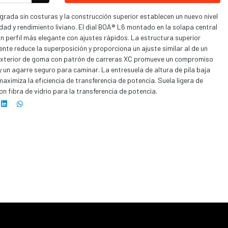
grada sin costuras y la construcción superior establecen un nuevo nivel
idad y rendimiento liviano. El dial BOA® L6 montado en la solapa central
n perfil más elegante con ajustes rápidos. La estructura superior
nte reduce la superposición y proporciona un ajuste similar al de un
exterior de goma con patrón de carreras XC promueve un compromiso
y un agarre seguro para caminar. La entresuela de altura de pila baja
 maximiza la eficiencia de transferencia de potencia. Suela ligera de
on fibra de vidrio para la transferencia de potencia.