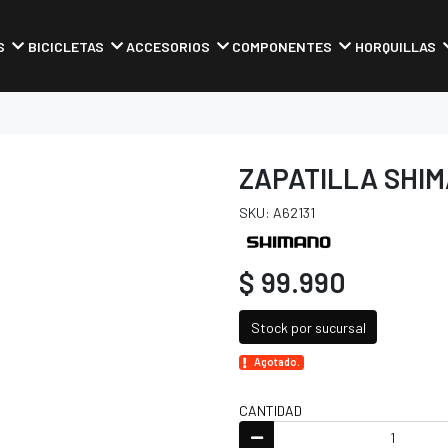
S
BICICLETAS
ACCESORIOS
COMPONENTES
HORQUILLAS
ZAPATILLA SHIM
SKU: A62131
$ 99.990
Stock por sucursal
Agotado.
CANTIDAD