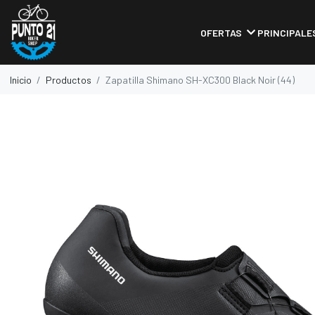
OFERTAS
PRINCIPALE
Inicio
Productos
Zapatilla Shimano SH-XC300 Black Noir (44)