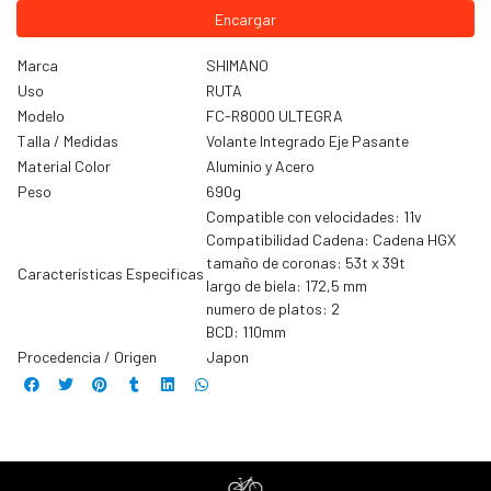
Encargar
Marca
SHIMANO
Uso
RUTA
Modelo
FC-R8000 ULTEGRA
Talla / Medidas
Volante Integrado Eje Pasante
Material Color
Aluminio y Acero
Peso
690g
Compatible con velocidades: 11v
Compatibilidad Cadena: Cadena HGX
tamaño de coronas: 53t x 39t
Características Especificas
largo de biela: 172,5 mm
numero de platos: 2
BCD: 110mm
Procedencia / Origen
Japon