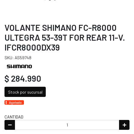
VOLANTE SHIMANO FC-R8000
ULTEGRA 53-39T FOR REAR 11-V.
IFCR8000DX39
SKU: AS59748
$ 284.990
Stock por sucursal
Agotado.
CANTIDAD