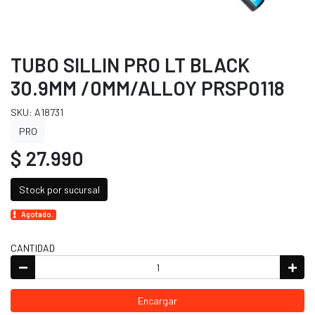
TUBO SILLIN PRO LT BLACK
30.9MM /0MM/ALLOY PRSP0118
SKU: A18731
PRO
$ 27.990
Stock por sucursal
Agotado.
CANTIDAD
Encargar