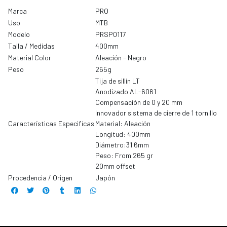
Marca
PRO
Uso
MTB
Modelo
PRSP0117
Talla / Medidas
400mm
Material Color
Aleación - Negro
Peso
265g
Tija de sillín LT
Anodizado AL-6061
Compensación de 0 y 20 mm
Innovador sistema de cierre de 1 tornillo
Características Especificas
Material: Aleación
Longitud: 400mm
Diámetro:31.6mm
Peso: From 265 gr
20mm offset
Procedencia / Origen
Japón