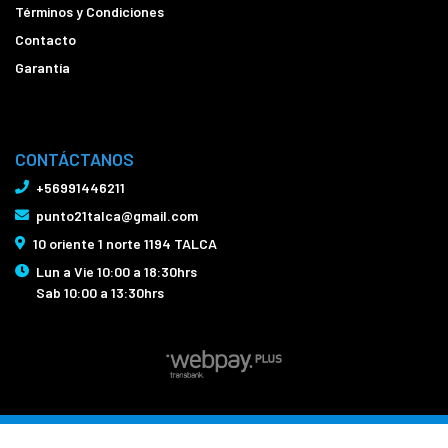
Términos y Condiciones
Contacto
Garantía
CONTÁCTANOS
+56991446211
punto21talca@gmail.com
10 oriente 1 norte 1194 TALCA
Lun a Vie 10:00 a 18:30hrs
Sab 10:00 a 13:30hrs
Bicicletas Punto21 Talca © 2026
Creado por
Bsale