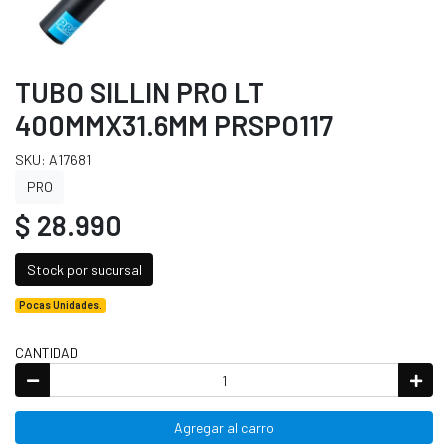
TUBO SILLIN PRO LT
400MMX31.6MM PRSPO117
SKU: A17681
PRO
$ 28.990
Stock por sucursal
Pocas Unidades.
CANTIDAD
Agregar al carro