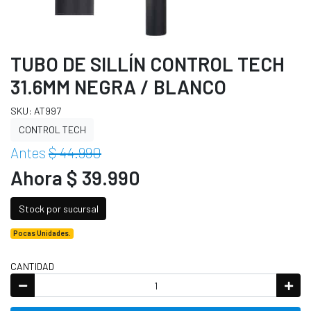
TUBO DE SILLÍN CONTROL TECH
31.6MM NEGRA / BLANCO
SKU: AT997
CONTROL TECH
Antes
$ 44.990
Ahora $ 39.990
Stock por sucursal
Pocas Unidades.
CANTIDAD