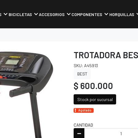
S
BICICLETAS
ACCESORIOS
COMPONENTES
HORQUILLAS
TROTADORA BES
SKU: A45913
BEST
$ 600.000
Stock por sucursal
Agotado.
CANTIDAD