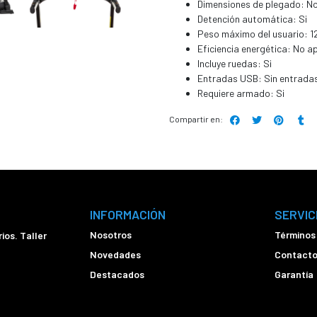
Dimensiones de plegado: N
Detención automática: Si
Peso máximo del usuario: 1
Eficiencia energética: No ap
Incluye ruedas: Si
Entradas USB: Sin entrada
Requiere armado: Si
Compartir en:
INFORMACIÓN
SERVIC
Nosotros
Términos
ios. Taller
Novedades
Contact
Destacados
Garantía