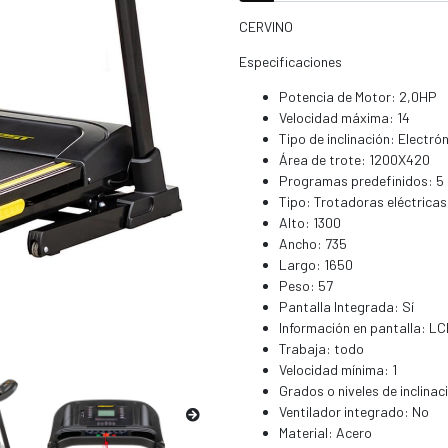
CERVINO
Especificaciones
Potencia de Motor: 2,0HP
Velocidad máxima: 14
Tipo de inclinación: Electró
Área de trote: 1200X420
Programas predefinidos: 5
Tipo: Trotadoras eléctricas
Alto: 1300
Ancho: 735
Largo: 1650
Peso: 57
Pantalla Integrada: Sí
Información en pantalla: LC
Trabaja: todo
Velocidad mínima: 1
Grados o niveles de inclinac
Ventilador integrado: No
Material: Acero