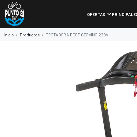
OFERTAS
PRINCIPALE
Inicio
Productos
TROTADORA BEST CERVINO 220V