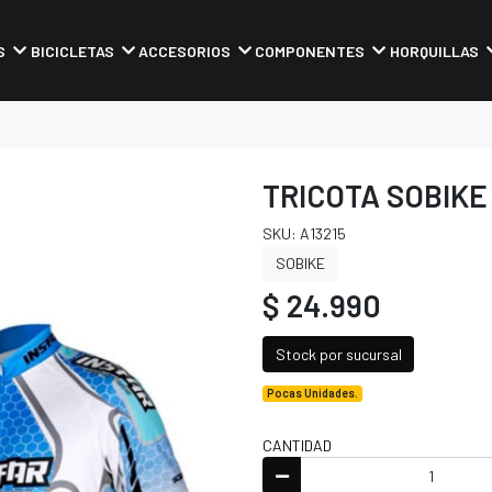
S
BICICLETAS
ACCESORIOS
COMPONENTES
HORQUILLAS
TRICOTA SOBIKE
SKU: A13215
SOBIKE
$ 24.990
Stock por sucursal
Pocas Unidades.
CANTIDAD