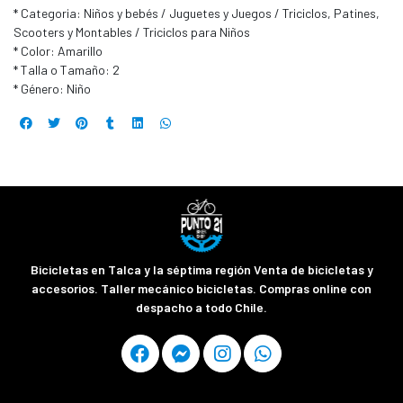
* Categoria: Niños y bebés / Juguetes y Juegos / Triciclos, Patines,
Scooters y Montables / Triciclos para Niños
* Color: Amarillo
* Talla o Tamaño: 2
* Género: Niño
Bicicletas en Talca y la séptima región Venta de bicicletas y
accesorios. Taller mecánico bicicletas. Compras online con
despacho a todo Chile.