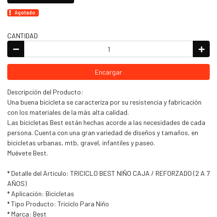
Agotado.
CANTIDAD
Encargar
Descripción del Producto:
Una buena bicicleta se caracteriza por su resistencia y fabricación
con los materiales de la más alta calidad.
Las bicicletas Best están hechas acorde a las necesidades de cada
persona. Cuenta con una gran variedad de diseños y tamaños, en
bicicletas urbanas, mtb, gravel, infantiles y paseo.
Muévete Best.
* Detalle del Articulo: TRICICLO BEST NIÑO CAJA / REFORZADO (2 A 7
AÑOS)
* Aplicación: Bicicletas
* Tipo Producto: Triciclo Para Niño
* Marca: Best