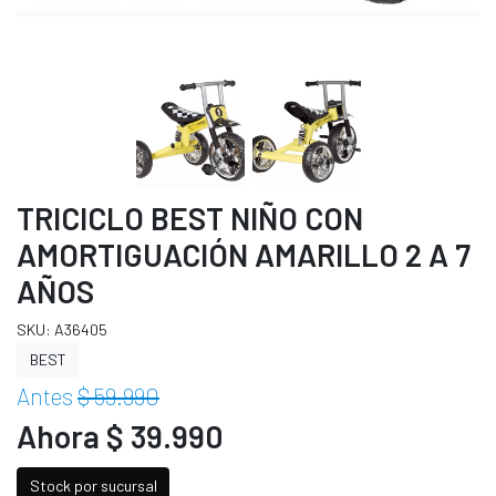
TRICICLO BEST NIÑO CON
AMORTIGUACIÓN AMARILLO 2 A 7
AÑOS
SKU: A36405
BEST
Antes
$ 59.990
Ahora $ 39.990
Stock por sucursal