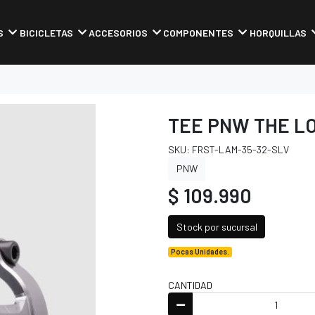
S
BICICLETAS
ACCESORIOS
COMPONENTES
HORQUILLAS
TEE PNW THE LO
SKU: FRST-LAM-35-32-SLV
PNW
$ 109.990
Stock por sucursal
Pocas Unidades.
CANTIDAD