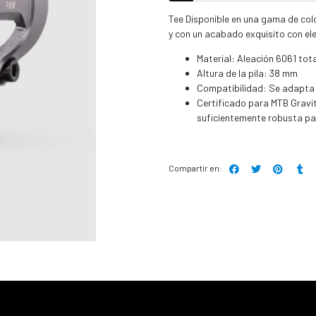
Tee Disponible en una gama de col
y con un acabado exquisito con el
Material: Aleación 6061 to
Altura de la pila: 38 mm
Compatibilidad: Se adapta a
Certificado para MTB Gravit
suficientemente robusta par
Compartir en: