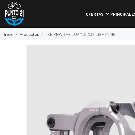
OFERTAS
PRINCIPALE
Inicio
Productos
TEE PNW THE LOAM 35X32 LIGHTNING