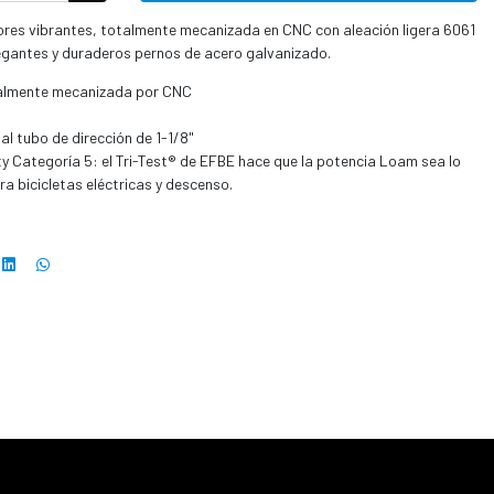
ores vibrantes, totalmente mecanizada en CNC con aleación ligera 6061
egantes y duraderos pernos de acero galvanizado.
talmente mecanizada por CNC
l tubo de dirección de 1-1/8"
y Categoría 5: el Tri-Test® de EFBE hace que la potencia Loam sea lo
a bicicletas eléctricas y descenso.