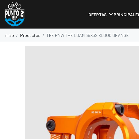
OFERTAS
PRINCIPALE
Inicio
Productos
TEE PNW THE LOAM 35X32 BLOOD ORANGE