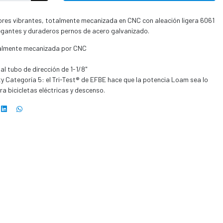
ores vibrantes, totalmente mecanizada en CNC con aleación ligera 6061
egantes y duraderos pernos de acero galvanizado.
talmente mecanizada por CNC
l tubo de dirección de 1-1/8"
y Categoría 5: el Tri-Test® de EFBE hace que la potencia Loam sea lo
a bicicletas eléctricas y descenso.