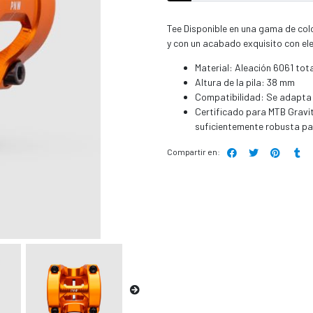
Tee Disponible en una gama de col
y con un acabado exquisito con el
Material: Aleación 6061 to
Altura de la pila: 38 mm
Compatibilidad: Se adapta a
Certificado para MTB Gravit
suficientemente robusta par
Compartir en: