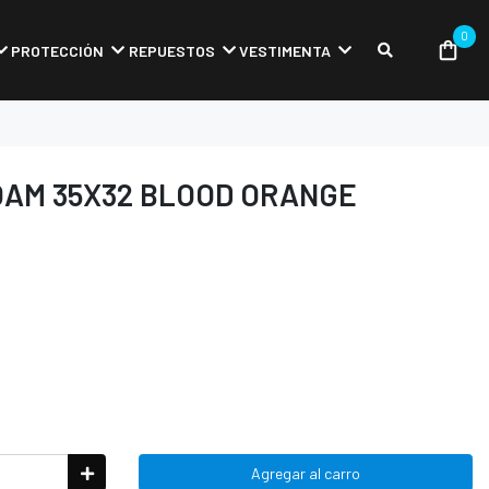
0
PROTECCIÓN
REPUESTOS
VESTIMENTA
OAM 35X32 BLOOD ORANGE
Agregar al carro