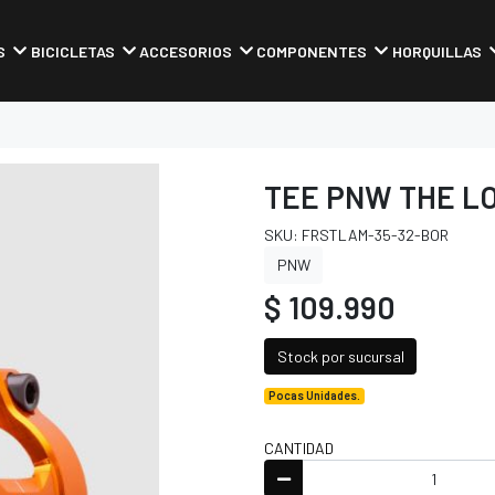
S
BICICLETAS
ACCESORIOS
COMPONENTES
HORQUILLAS
TEE PNW THE L
SKU: FRSTLAM-35-32-BOR
PNW
$ 109.990
Stock por sucursal
Pocas Unidades.
CANTIDAD