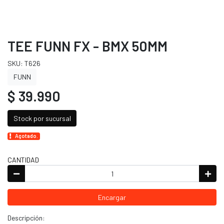
TEE FUNN FX - BMX 50MM
SKU: T626
FUNN
$ 39.990
Stock por sucursal
Agotado.
CANTIDAD
Encargar
Descripción: