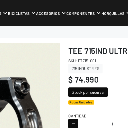
S
BICICLETAS
ACCESORIOS
COMPONENTES
HORQUILLAS
TEE 715IND ULT
SKU: FT715-001
715 INDUSTRIES
$ 74.990
Stock por sucursal
Pocas Unidades.
CANTIDAD