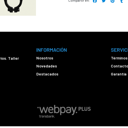
Compartir en:
INFORMACIÓN
SERVIC
Nosotros
Términos
ios. Taller
Novedades
Contact
Destacados
Garantía