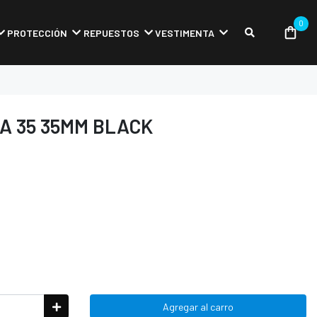
0
PROTECCIÓN
REPUESTOS
VESTIMENTA
RA 35 35MM BLACK
Agregar al carro