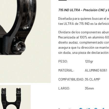
715 IND ULTRA – Precisión CNC y E
Diseñada para quienes buscan el equ
tee ULTRA de 715 IND es la definici
Olvídate de los componentes aburri
Mecanizada al 100% en aluminio 606
diseño audaz, complementado con 
asegura que tu dirección se manten
sin duda, una pieza de declaración 
PESO:
120gr
MATERIAL:
ALUMINIO 6061
COMPATIBILIDAD:
35 CLAMP
LARGO:
35mm