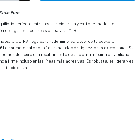
stilo Puro
ilibrio perfecto entre resistencia bruta y estilo refinado. La
ón de ingeniería de precisión para tu MTB.
dos; la ULTRA llega para redefinir el carácter de tu cockpit.
1 de primera calidad, ofrece una relación rigidez-peso excepcional. Su
pernos de acero con recubrimiento de zinc para máxima durabilidad,
ga firme incluso en las líneas más agresivas. Es robusta, es ligera y es,
en tu bicicleta.