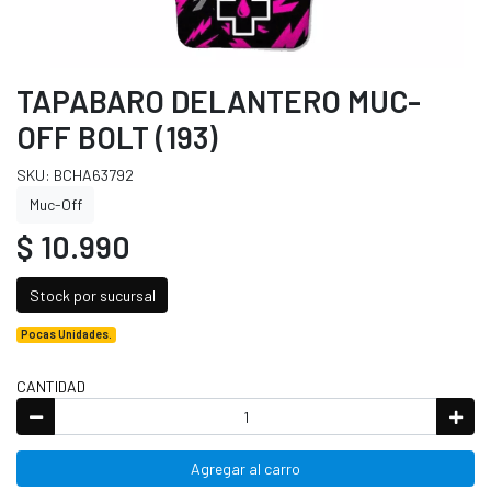
TAPABARO DELANTERO MUC-
OFF BOLT (193)
SKU: BCHA63792
Muc-Off
$ 10.990
Stock por sucursal
Pocas Unidades.
CANTIDAD
Agregar al carro