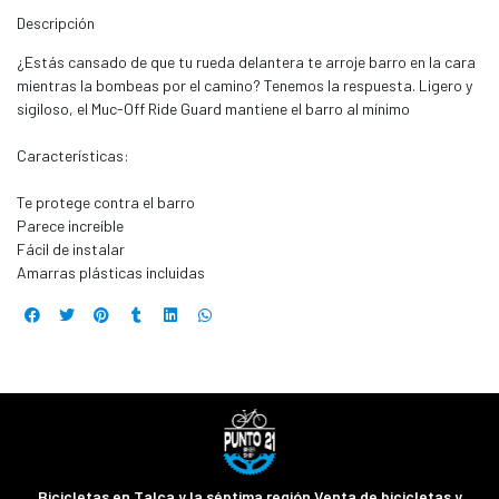
Descripción
¿Estás cansado de que tu rueda delantera te arroje barro en la cara
mientras la bombeas por el camino? Tenemos la respuesta. Ligero y
sigiloso, el Muc-Off Ride Guard mantiene el barro al mínimo
Características:
Te protege contra el barro
Parece increíble
Fácil de instalar
Amarras plásticas incluidas
Bicicletas en Talca y la séptima región Venta de bicicletas y