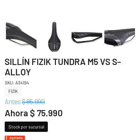
SILLÍN FIZIK TUNDRA M5 VS S-
ALLOY
SKU: A34194
FIZIK
Antes
$ 85.990
Ahora $ 75.990
Stock por sucursal
Agotado.